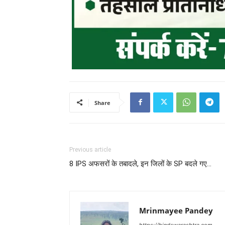
Share
Previous article
8 IPS अफसरों के तबादले, इन जिलों के SP बदले गए…
Mrinmayee Pandey
https://hindswarashtra.com