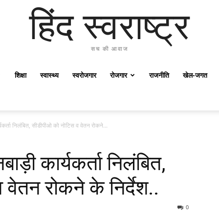
हिंद स्वराष्ट्र
सच की आवाज
शिक्षा
स्वास्थ्य
स्वरोजगार
रोजगार
राजनीति
खेल-जगत
यकर्ता निलंबित, सीडीपीओ को नोटिस व वेतन रोकने...
ाड़ी कार्यकर्ता निलंबित,
ेतन रोकने के निर्देश..
0