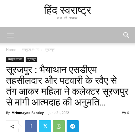
हिंद स्वराष्ट्र
सच की आवाज
Home
सरगुजा संभाग
सूरजपुर
सरगुजा संभाग
सूरजपुर
सूरजपुर : भैयाथान एसडीएम
तहसीलदार और पटवारी के रवैए से
तंग आकर महिला ने कलेक्टर सूरजपुर
से मांगी आत्मदाह की अनुमति…
By
Mrinmayee Pandey
-
June 21, 2022
0