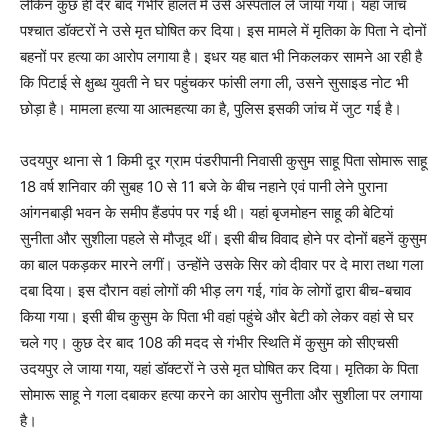
लेकिन कुछ ही देर बाद गंभीर हालत में उसे अस्पताल ले जाया गया। यहां जांच
पश्चात डॉक्टरों ने उसे मृत घोषित कर दिया। इस मामले में मृतिका के पिता ने दोनों
बहनों पर हत्या का आरोप लगाया है। इधर यह बात भी निकलकर सामने आ रही है
कि पिटाई से क्षुब्ध युवती ने घर पहुंचकर फांसी लगा ली, उसने सुसाइड नोट भी
छोड़ा है। मामला हत्या या आत्महत्या का है, पुलिस इसकी जांच में जुट गई है।
उदयपुर थाना से 1 किमी दूर ग्राम पंडरीपानी निवासी कुसुम साहू पिता सोमारू साहू
18 वर्ष शनिवार की सुबह 10 से 11 बजे के बीच नहाने एवं पानी लेने पुराना
आंगनबाड़ी भवन के समीप हैंडपंप पर गई थी। यहां बृजमोहन साहू की बेटियां
सुनीता और सुशीला पहले से मौजूद थीं। इसी बीच विवाद होने पर दोनों बहनें कुसुम
का बाल पकड़कर मारने लगीं। उन्होंने उसके सिर को दीवार पर दे मारा तथा गला
दबा दिया। इस दौरान वहां लोगों की भीड़ लग गई, गांव के लोगों द्वारा बीच-बचाव
किया गया। इसी बीच कुसुम के पिता भी वहां पहुंचे और बेटी को लेकर वहां से घर
चले गए। कुछ देर बाद 108 की मदद से गंभीर स्थिति में कुसुम को सीएचसी
उदयपुर ले जाया गया, यहां डॉक्टरों ने उसे मृत घोषित कर दिया। मृतिका के पिता
सोमारू साहू ने गला दबाकर हत्या करने का आरोप सुनीता और सुशीला पर लगाया
है।