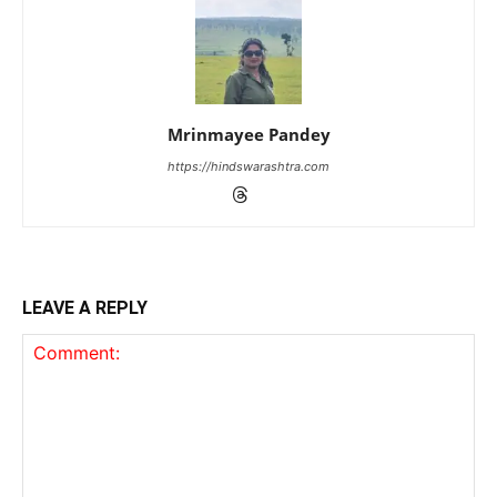
Mrinmayee Pandey
https://hindswarashtra.com
LEAVE A REPLY