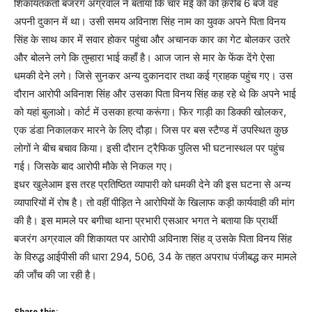
शिकायतकर्ता बजरंग अग्रवाल ने बताया कि चार मई को को क़रीब 6 बजे वह
अपनी दुकान में था। उसी समय अविनाश सिंह नाम का युवक अपने पिता विनय
सिंह के साथ कार में सवार होकर पहुंचा और अचानक कार का गेट बोलकर उतरे
और बोलने लगे कि तुम्हारा भाई कहाँ है। आज जान से मार के फेंक देंगे ऐसा
धमकी देने लगे। जिसे सुनकर अन्य दुकानदार तथा कई ग्राहक पहुंच गए। उस
दौरान आरोपी अविनाश सिंह और उसका पिता विनय सिंह कह रहे थे कि अपने भाई
को यहां बुलाओ। कोर्ट में उसका हत्या करूंगा। फिर गाड़ी का डिक्की खोलकर,
एक डंडा निकालकर मारने के लिए दौड़ा। जिस पर बस स्टैण्ड में उपस्थित कुछ
लोगों ने बीच बचाव किया। इसी दौरान ट्रैफिक पुलिस भी घटनास्थल पर पहुंच
गई। जिसके बाद आरोपी मौके से निकल गए।
इधर खुलेआम इस तरह प्रतिष्ठित व्यापारी को धमकी देने की इस घटना से अन्य
व्यापारियों में रोष है। तो वहीं पीड़ित ने आरोपियों के खिलाफ कड़ी कार्यवाही की मांग
की है। इस मामले पर बगीचा थाना प्रभारी एसआर भगत ने बताया कि प्रार्थी
बजरंग अग्रवाल की शिकायत पर आरोपी अविनाश सिंह व् उसके पिता विनय सिंह
के विरुद्ध आईपीसी की धारा 294, 506, 34 के तहत अपराध पंजीबद्ध कर मामले
की जाँच की जा रही है।
Share this: