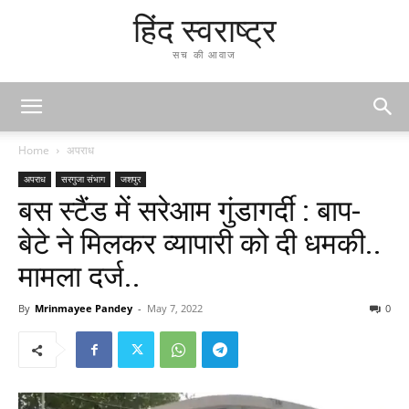
हिंद स्वराष्ट्र
सच की आवाज
Home
अपराध
अपराध
सरगुजा संभाग
जशपुर
बस स्टैंड में सरेआम गुंडागर्दी : बाप-
बेटे ने मिलकर व्यापारी को दी धमकी..
मामला दर्ज..
By
Mrinmayee Pandey
-
May 7, 2022
0