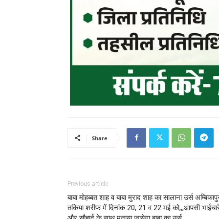
Share
Previous article
बाबा मोहब्बत शाह व बाबा मुराद शाह का सालाना उर्स अम्बिकापु
तकिया शरीफ में दिनांक 20, 21 व 22 मई को,,,आपसी भाईचार
और सौहार्द के साथ मनाया जायेगा बाबा का उर्स…