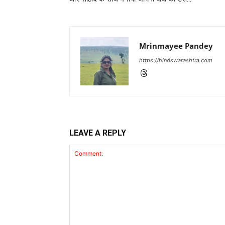
Mrinmayee Pandey
https://hindswarashtra.com
LEAVE A REPLY