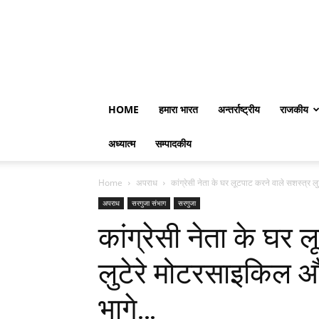
HOME
हमारा भारत
अन्तर्राष्ट्रीय
राजकीय
अध्यात्म
सम्पादकीय
Home
अपराध
कांग्रेसी नेता के घर लूटपाट करने वाले सशस्त्र 
अपराध
सरगुजा संभाग
सरगुजा
कांग्रेसी नेता के घर 
लुटेरे मोटरसाइकिल 
भागे…