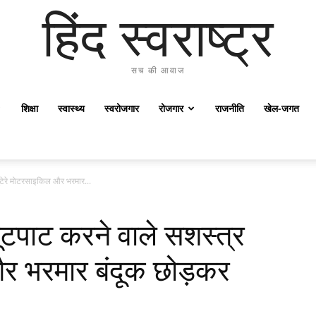
हिंद स्वराष्ट्र
सच की आवाज
शिक्षा
स्वास्थ्य
स्वरोजगार
रोजगार
राजनीति
खेल-जगत
लुटेरे मोटरसाइकिल और भरमार...
लूटपाट करने वाले सशस्त्र
और भरमार बंदूक छोड़कर