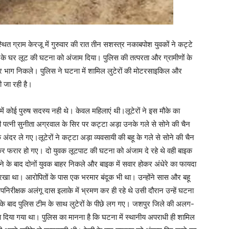
त ग्राम केरजू में गुरुवार की रात तीन सशस्त्र नकाबपोश युवकों ने कट्टे
रवाल के घर लूट की घटना को अंजाम दिया। पुलिस की तत्परता और ग्रामीणों के
 भाग निकले। पुलिस ने घटना में शामिल लुटेरों की मोटरसाइकिल और
 जा रही है।
में कोई पुरुष सदस्य नही थे। केवल महिलाएं थी।लूटेरों ने इस मौके का
ी पत्नी सुनीता अग्रवाल के सिर पर कट्टा अड़ा उनके गले से सोने की चैन
अंदर ले गए।लूटेरों ने कट्टा अड़ा व्यवसायी की बहू के गले से सोने की चैन
र फरार हो गए। दो युवक लूटपाट की घटना को अंजाम दे रहे थे वही बाइक
ने के बाद दोनों युवक बाहर निकले और बाइक में सवार होकर अंधेरे का फायदा
ध रखा था। आरोपितों के पास एक भरमार बंदूक भी था। उन्होंने सास और बहू
निरीक्षक अलंगू दास इलाके में भ्रमण कर ही रहे थे उसी दौरान उन्हें घटना
े के बाद पुलिस टीम के साथ लुटेरों के पीछे लग गए। जशपुर जिले की अलग-
ा दिया गया था। पुलिस का मानना है कि घटना में स्थानीय अपराधी ही शामिल