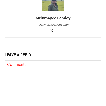
Mrinmayee Pandey
https://hindswarashtra.com
LEAVE A REPLY