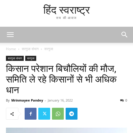
हिंद स्वराष्ट्र
सच की आवाज
Home
सरगुजा संभाग
सरगुजा
सरगुजा संभाग
सरगुजा
किसान परेशान बिचौलियों की मौज,
समिति ले रहे किसानों से भी अधिक
धान
By
Mrinmayee Pandey
-
January 16, 2022
0