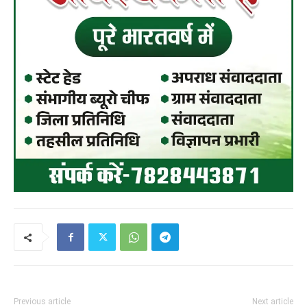
Previous article
Next article