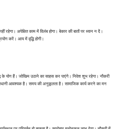
ं रहेगा। अपेक्षित काम में विलंब होगा। बेकार की बातों पर ध्यान न दें।
ोग करें। आय में वृद्धि होगी।
धि के योग हैं। जोखिम उठाने का साहस कर पाएंगे। निवेश शुभ रहेगा। नौकरी
ों से सावधानी आवश्यक है। समय की अनुकूलता है। सामाजिक कार्य करने का मन
र्यस्थल पर परिवर्तन हो सकता है। कारोबार मनोनुकूल लाभ देगा। नौकरी में