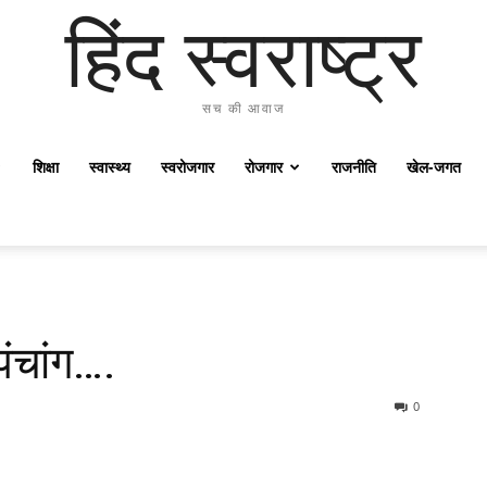
हिंद स्वराष्ट्र
सच की आवाज
शिक्षा
स्वास्थ्य
स्वरोजगार
रोजगार
राजनीति
खेल-जगत
ंचांग….
0