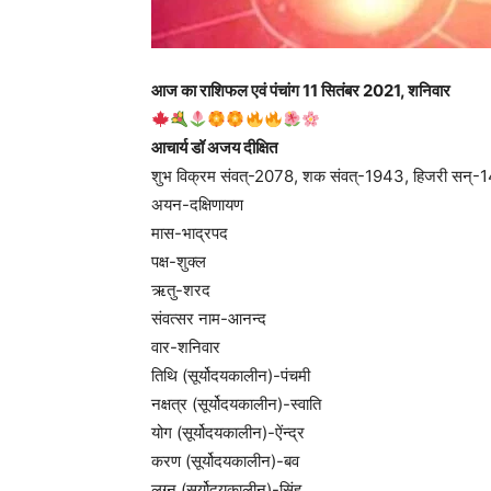
आज का राशिफल एवं पंचांग 11 सितंबर 2021, शनिवार
आचार्य डॉ अजय दीक्षित
शुभ विक्रम संवत्-2078, शक संवत्-1943, हिजरी सन्-
अयन-दक्षिणायण
मास-भाद्रपद
पक्ष-शुक्ल
ऋतु-शरद
संवत्सर नाम-आनन्द
वार-शनिवार
तिथि (सूर्योदयकालीन)-पंचमी
नक्षत्र (सूर्योदयकालीन)-स्वाति
योग (सूर्योदयकालीन)-ऐंन्द्र
करण (सूर्योदयकालीन)-बव
लग्न (सूर्योदयकालीन)-सिंह