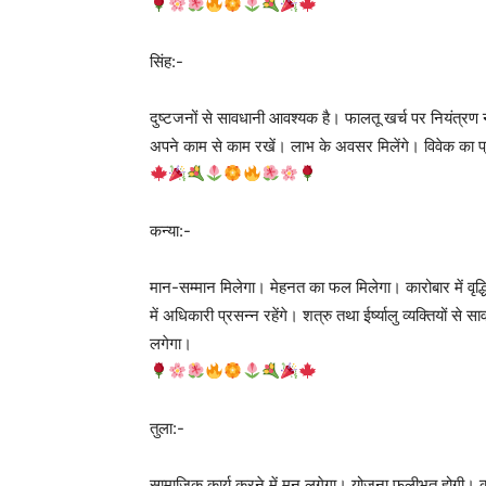
सिंह:-
दुष्टजनों से सावधानी आवश्यक है। फालतू खर्च पर नियंत्रण नही
अपने काम से काम रखें। लाभ के अवसर मिलेंगे। विवेक का प्रय
कन्या:-
मान-सम्मान मिलेगा। मेहनत का फल मिलेगा। कारोबार में वृद्
में अधिकारी प्रसन्न रहेंगे। शत्रु तथा ईर्ष्यालु व्यक्तिय
लगेगा।
तुला:-
सामाजिक कार्य करने में मन लगेगा। योजना फलीभूत होगी। का