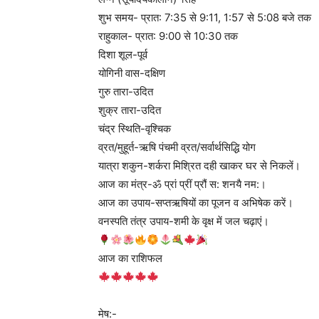
शुभ समय- प्रात: 7:35 से 9:11, 1:57 से 5:08 बजे तक
राहुकाल- प्रात: 9:00 से 10:30 तक
दिशा शूल-पूर्व
योगिनी वास-दक्षिण
गुरु तारा-उदित
शुक्र तारा-उदित
चंद्र स्थिति-वृश्चिक
व्रत/मुहूर्त-ऋषि पंचमी व्रत/सर्वार्थसिद्धि योग
यात्रा शकुन-शर्करा मिश्रित दही खाकर घर से निकलें।
आज का मंत्र-ॐ प्रां प्रीं प्रौं स: शनयै नम:।
आज का उपाय-सप्तऋषियों का पूजन व अभिषेक करें।
वनस्पति तंत्र उपाय-शमी के वृक्ष में जल चढ़ाएं।
आज का राशिफल
मेष:-