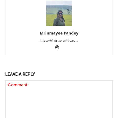
Mrinmayee Pandey
https://hindswarashtra.com
LEAVE A REPLY