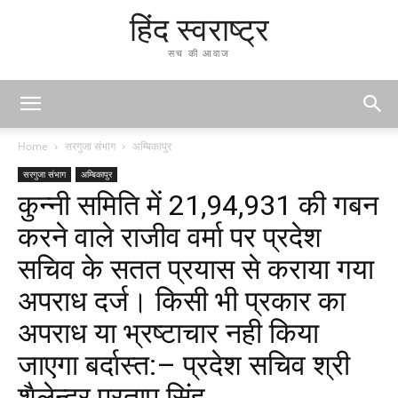
हिंद स्वराष्ट्र
सच की आवाज
Home
सरगुजा संभाग
अम्बिकापुर
सरगुजा संभाग
अम्बिकापुर
कुन्नी समिति में 21,94,931 की गबन
करने वाले राजीव वर्मा पर प्रदेश
सचिव के सतत प्रयास से कराया गया
अपराध दर्ज। किसी भी प्रकार का
अपराध या भ्रष्टाचार नही किया
जाएगा बर्दास्त:– प्रदेश सचिव श्री
शैलेन्द्र प्रताप सिंह