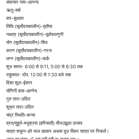
संवत्सर नाम-आनन्द
ऋतु-वर्षा
वार-बुधवार
तिथि (सूर्योदयकालीन)-तृतीया
नक्षत्र (सूर्योदयकालीन)-पूर्वाफाल्गुनी
योग (सूर्योदयकालीन)-शिव
करण (सूर्योदयकालीन)-गरज
लग्न (सूर्योदयकालीन)-कर्क
शुभ समय- 6:00 से 9:11, 5:00 से 6:30 तक
राहुकाल- दोप. 12:00 से 1:30 बजे तक
दिशा शूल-ईशान
योगिनी वास-आग्नेय
गुरु तारा-उदित
शुक्र तारा-उदित
चंद्र स्थिति-कन्या
व्रत/मुहूर्त-मधुश्रवा (हरियाली) तीज/झूला उत्सव
यात्रा शकुन-हरे फल खाकर अथवा दूध पीकर यात्रा पर निकलें।