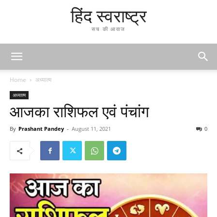
हिंद स्वराष्ट्र
सच की आवाज
Home
अध्यात्म
अध्यात्म
आजका राशिफल एवं पंचांग
By
Prashant Pandey
-
August 11, 2021
0