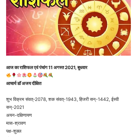
आज का राशिफल एवं पंचांग 11 अगस्त 2021, बुधवार
आचार्य डॉ अजय दीक्षित
शुभ विक्रम संवत्-2078, शक संवत्-1943, हिजरी सन्-1442, ईस्वी
सन्-2021
अयन-दक्षिणायण
मास-श्रावण
पक्ष-शुक्ल