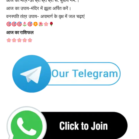
आज का मंत्र-ॐ ब्रां ब्रीं ब्रौं स: बुधाय नम:।
आज का उपाय-मंदिर में झूला अर्पित करें।
वनस्पति तंत्र उपाय- अपामार्ग के वृक्ष में जल चढ़ाएं
आज का राशिफल