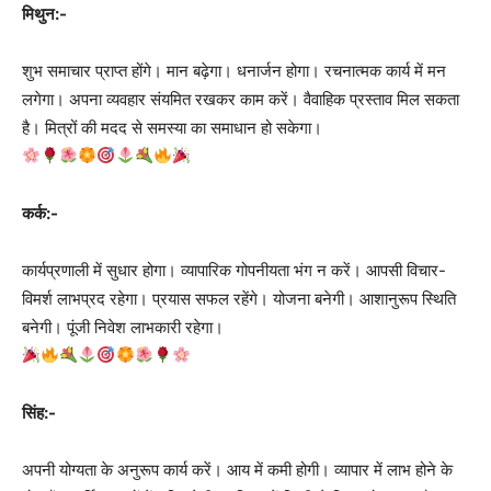
मिथुन:-
शुभ समाचार प्राप्त होंगे। मान बढ़ेगा। धनार्जन होगा। रचनात्मक कार्य में मन
लगेगा। अपना व्यवहार संयमित रखकर काम करें। वैवाहिक प्रस्ताव मिल सकता
है। मित्रों की मदद से समस्या का समाधान हो सकेगा।
कर्क:-
कार्यप्रणाली में सुधार होगा। व्यापारिक गोपनीयता भंग न करें। आपसी विचार-
विमर्श लाभप्रद रहेगा। प्रयास सफल रहेंगे। योजना बनेगी। आशानुरूप स्थिति
बनेगी। पूंजी निवेश लाभकारी रहेगा।
सिंह:-
अपनी योग्यता के अनुरूप कार्य करें। आय में कमी होगी। व्यापार में लाभ होने के