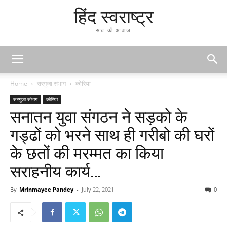
हिंद स्वराष्ट्र
सच की आवाज
Home
सरगुजा संभाग
कोरिया
सरगुजा संभाग
कोरिया
सनातन युवा संगठन ने सड़को के
गड्ढों को भरने साथ ही गरीबो की घरों
के छतों की मरम्मत का किया
सराहनीय कार्य…
By
Mrinmayee Pandey
-
July 22, 2021
0