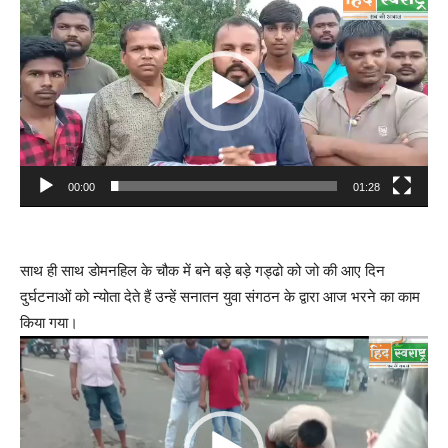
Player
00:00
01:28
साथ ही साथ डोमनहिल के चौक में बने बड़े बड़े गड्ढो को जो की आए दिन
दुर्घटनाओं को न्योता देते हैं उन्हें सनातन युवा संगठन के द्वारा आज भरने का काम
किया गया।
Video
Player