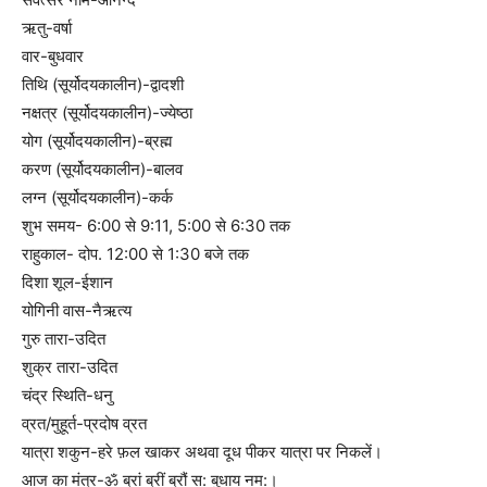
ऋतु-वर्षा
वार-बुधवार
तिथि (सूर्योदयकालीन)-द्वादशी
नक्षत्र (सूर्योदयकालीन)-ज्येष्ठा
योग (सूर्योदयकालीन)-ब्रह्म
करण (सूर्योदयकालीन)-बालव
लग्न (सूर्योदयकालीन)-कर्क
शुभ समय- 6:00 से 9:11, 5:00 से 6:30 तक
राहुकाल- दोप. 12:00 से 1:30 बजे तक
दिशा शूल-ईशान
योगिनी वास-नैऋत्य
गुरु तारा-उदित
शुक्र तारा-उदित
चंद्र स्थिति-धनु
व्रत/मुहूर्त-प्रदोष व्रत
यात्रा शकुन-हरे फ़ल खाकर अथवा दूध पीकर यात्रा पर निकलें।
आज का मंत्र-ॐ ब्रां ब्रीं ब्रौं स: बुधाय नम:।