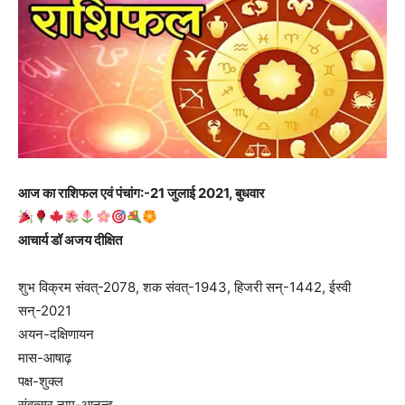
आज का राशिफल एवं पंचांग:-21 जुलाई 2021, बुधवार
आचार्य डॉ अजय दीक्षित
शुभ विक्रम संवत्-2078, शक संवत्-1943, हिजरी सन्-1442, ईस्वी
सन्-2021
अयन-दक्षिणायन
मास-आषाढ़
पक्ष-शुक्ल
संवत्सर नाम-आनन्द