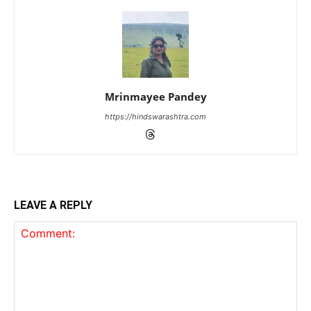
Mrinmayee Pandey
https://hindswarashtra.com
LEAVE A REPLY