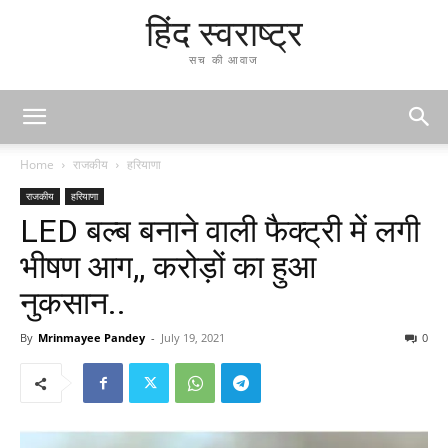
हिंद स्वराष्ट्र
सच की आवाज
Home
राजकीय
हरियाणा
राजकीय
हरियाणा
LED बल्ब बनाने वाली फैक्ट्री में लगी
भीषण आग,, करोड़ों का हुआ
नुकसान..
By
Mrinmayee Pandey
-
July 19, 2021
0