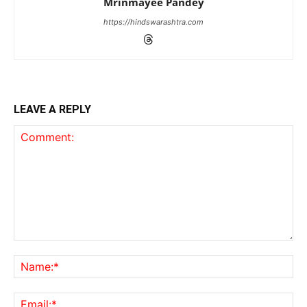
Mrinmayee Pandey
https://hindswarashtra.com
LEAVE A REPLY