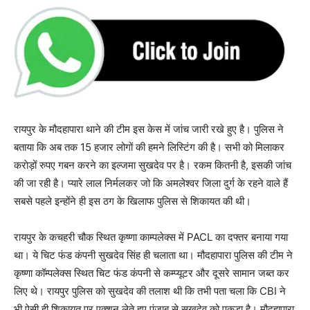
रायपुर के मौदहापारा थाने की टीम इस केस में जांच जारी रखे हुए है। पुलिस ने
बताया कि अब तक 15 हजार लोगों की हमने लिस्टिंग की है। सभी को मिलाकर
कराेड़ों रुपए गबन करने का इल्जमा सुखदेव पर है। रकम कितनी है, इसकी जांच
की जा रही है। प्यारे लाल निर्मलकर जो कि अमलेश्वर जिला दुर्ग के रहने वाले हैं
सबसे पहले इन्होंने ही इस ठग के खिलाफ पुलिस से शिकायत की थी।
रायपुर के कचहरी चौक स्थित कृष्णा काम्पलेक्स में PACL का दफ्तर बनाया गया
था। ये चिट फंड कंपनी सुखदेव सिंह ही चलाता था। मौदहापारा पुलिस की टीम ने
कृष्णा कॉम्पलेक्स स्थित चिट फंड कंपनी से कम्प्यूटर और दूसरे सामान जब्त कर
लिए थे। रायपुर पुलिस को सुखदेव की तलाश थी कि तभी पता चला कि CBI ने
भी ऐसी ही शिकायत पर एक्शन लेते हुए पंजाब से सुखदेव को पकड़ा है। मौदहापारा