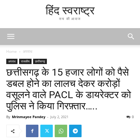
हिंद स्वराष्ट्र
सच की आवाज
Home
अपराध
अपराध
राजकीय
छत्तीसगढ़
छत्तीसगढ़ के 15 हजार लोगों को पैसे
डबल होने का लालच देकर करोड़ों
वसूलने वाले PACL के डायरेक्टर को
पुलिस ने किया गिरफ़्तार…..
By
Mrinmayee Pandey
-
July 2, 2021
0