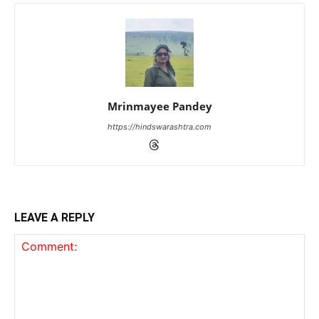
Mrinmayee Pandey
https://hindswarashtra.com
LEAVE A REPLY