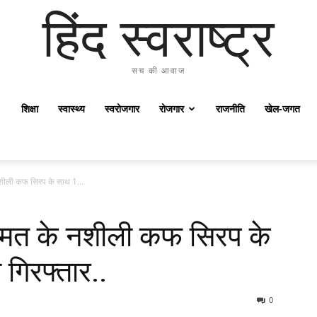
हिंद स्वराष्ट्र
सच की आवाज
शिक्षा
स्वास्थ्य
स्वरोजगार
रोजगार
राजनीति
खेल-जगत
शीली कफ सिरप के साथ 1...
ीमत के नशीली कफ सिरप के
गिरफ्तार..
0