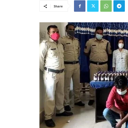
Share