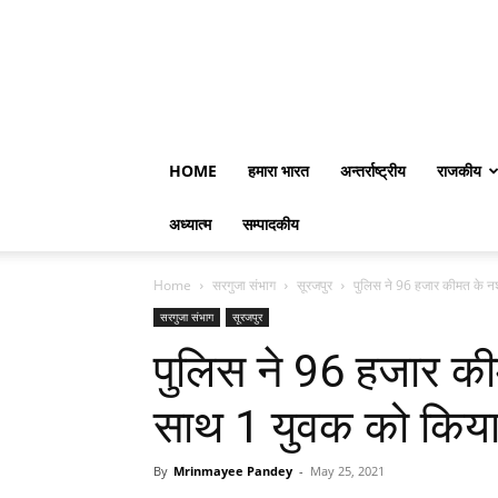
HOME
हमारा भारत
अन्तर्राष्ट्रीय
राजकीय
अध्यात्म
सम्पादकीय
Home
सरगुजा संभाग
सूरजपुर
पुलिस ने 96 हजार कीमत के न
सरगुजा संभाग
सूरजपुर
पुलिस ने 96 हजार क
साथ 1 युवक को किया 
By
Mrinmayee Pandey
-
May 25, 2021