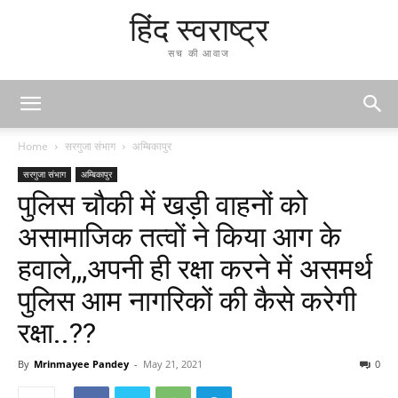
हिंद स्वराष्ट्र
सच की आवाज
Home
सरगुजा संभाग
अम्बिकापुर
सरगुजा संभाग
अम्बिकापुर
पुलिस चौकी में खड़ी वाहनों को
असामाजिक तत्वों ने किया आग के
हवाले,,,अपनी ही रक्षा करने में असमर्थ
पुलिस आम नागरिकों की कैसे करेगी
रक्षा..??
By
Mrinmayee Pandey
-
May 21, 2021
0