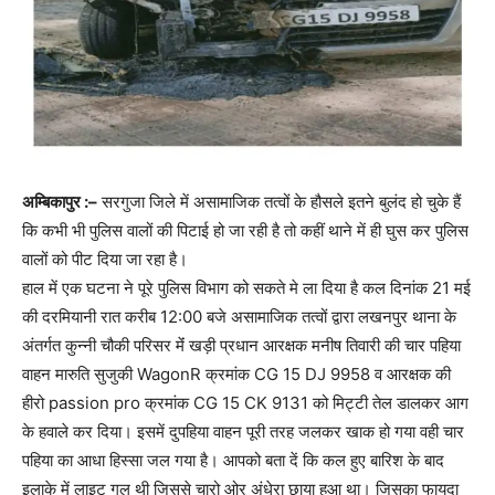
अम्बिकापुर :–
सरगुजा जिले में असामाजिक तत्वों के हौसले इतने बुलंद हो चुके हैं
कि कभी भी पुलिस वालों की पिटाई हो जा रही है तो कहीं थाने में ही घुस कर पुलिस
वालों को पीट दिया जा रहा है।
हाल में एक घटना ने पूरे पुलिस विभाग को सकते मे ला दिया है कल दिनांक 21 मई
की दरमियानी रात करीब 12:00 बजे असामाजिक तत्वों द्वारा लखनपुर थाना के
अंतर्गत कुन्नी चौकी परिसर मेंं खड़ी प्रधान आरक्षक मनीष तिवारी की चार पहिया
वाहन मारुति सुजुकी WagonR क्रमांक CG 15 DJ 9958 व आरक्षक की
हीरो passion pro क्रमांक CG 15 CK 9131 को मिट्टी तेल डालकर आग
के हवाले कर दिया। इसमें दुपहिया वाहन पूरी तरह जलकर खाक हो गया वही चार
पहिया का आधा हिस्सा जल गया है। आपको बता दें कि कल हुए बारिश के बाद
इलाके में लाइट गुल थी जिससे चारो ओर अंधेरा छाया हुआ था। जिसका फायदा