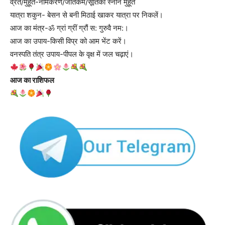
व्रत/मुहूर्त-नामकरण/जातकर्म/सूतिका स्नान मुहूर्त
यात्रा शकुन- बेसन से बनी मिठाई खाकर यात्रा पर निकलें।
आज का मंत्र-ॐ ग्रां ग्रीं ग्रौं स: गुरुवै नम:।
आज का उपाय-किसी विप्र को आम भेंट करें।
वनस्पति तंत्र उपाय-पीपल के वृक्ष में जल चढ़ाएं।
आज का राशिफल