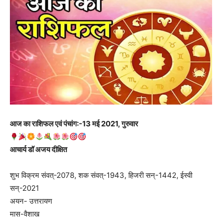
आज का राशिफल एवं पंचांग:-13 मई 2021, गुरुवार
आचार्य डॉ अजय दीक्षित
शुभ विक्रम संवत्-2078, शक संवत्-1943, हिजरी सन्-1442, ईस्वी
सन्-2021
अयन- उत्तरायण
मास-वैशाख