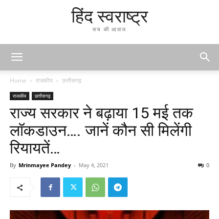
हिंद स्वराष्ट्र
सच की आवाज
Home
राजकीय
छत्तीसगढ़
राजकीय
छत्तीसगढ़
राज्य सरकार ने बढ़ाया 15 मई तक
लॉकडाउन…. जानें कौन सी मिलेंगी
रियायतें…
By
Mrinmayee Pandey
-
May 4, 2021
0