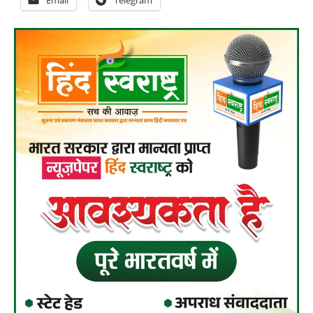
Email
Telegram