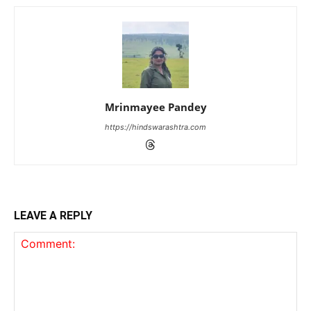
Mrinmayee Pandey
https://hindswarashtra.com
LEAVE A REPLY