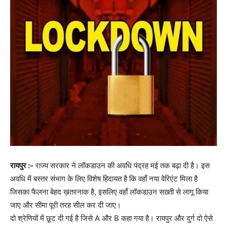
रायपुर :-
राज्य सरकार ने लॉकडाउन की अवधि पंद्रह मई तक बढ़ा दी है। इस
अवधि में बस्तर संभाग के लिए विशेष हिदायत है कि वहाँ नया वेरिएंट मिला है
जिसका फैलना बेहद ख़तरनाक है, इसलिए वहाँ लॉकडाउन सख़्ती से लागू किया
जाए और सीमा पूरी तरह सील कर दी जाए।
दो श्रेणियों में छूट दी गई है जिसे A और B कहा गया है। रायपुर और दुर्ग दो ऐसे