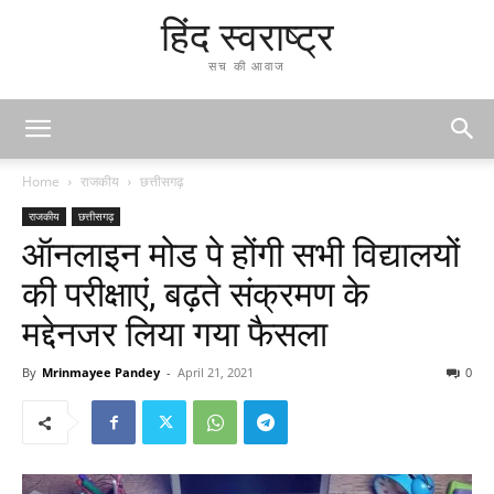
हिंद स्वराष्ट्र
सच की आवाज
Home
राजकीय
छत्तीसगढ़
राजकीय
छत्तीसगढ़
ऑनलाइन मोड पे होंगी सभी विद्यालयों
की परीक्षाएं, बढ़ते संक्रमण के
मद्देनजर लिया गया फैसला
By
Mrinmayee Pandey
-
April 21, 2021
0