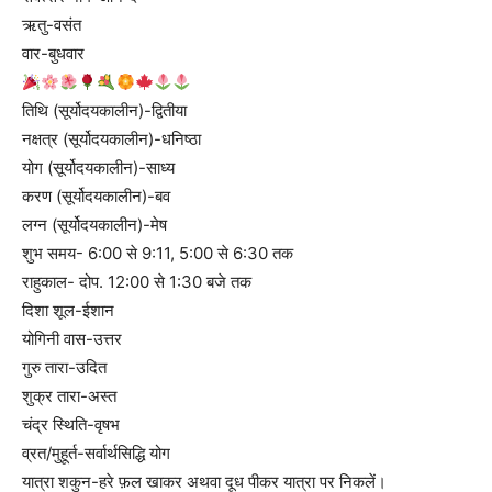
ऋतु-वसंत
वार-बुधवार
तिथि (सूर्योदयकालीन)-द्वितीया
नक्षत्र (सूर्योदयकालीन)-धनिष्ठा
योग (सूर्योदयकालीन)-साध्य
करण (सूर्योदयकालीन)-बव
लग्न (सूर्योदयकालीन)-मेष
शुभ समय- 6:00 से 9:11, 5:00 से 6:30 तक
राहुकाल- दोप. 12:00 से 1:30 बजे तक
दिशा शूल-ईशान
योगिनी वास-उत्तर
गुरु तारा-उदित
शुक्र तारा-अस्त
चंद्र स्थिति-वृषभ
व्रत/मुहूर्त-सर्वार्थसिद्धि योग
यात्रा शकुन-हरे फ़ल खाकर अथवा दूध पीकर यात्रा पर निकलें।