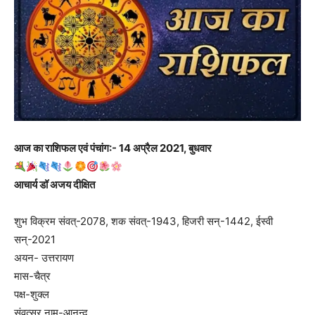
आज का राशिफल एवं पंचांग:- 14 अप्रैल 2021, बुधवार
आचार्य डॉ अजय दीक्षित
शुभ विक्रम संवत्-2078, शक संवत्-1943, हिजरी सन्-1442, ईस्वी
सन्-2021
अयन- उत्तरायण
मास-चैत्र
पक्ष-शुक्ल
संवत्सर नाम-आनन्द