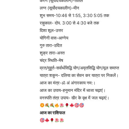
करण (सूर्योदयकालीन)-तैतिल
लग्न (सूर्योदयकालीन)-मीन
शुभ समय-10:46 से 1:55, 3:30 5:05 तक
राहुकाल- दोप. 3:00 से 4:30 बजे तक
दिशा शूल-उत्तर
योगिनी वास-आग्नेय
गुरु तारा-उदित
शुक्र तारा-अस्त
चंद्र स्थिति-मेष
व्रत/मुहूर्त-सर्वार्थसिद्धि योग/अमृतसिद्धि योग/मूल समाप्त
यात्रा शकुन- दलिया का सेवन कर यात्रा पर निकलें।
आज का मंत्र-ॐ अं अंगारकाय नम:।
आज का उपाय-हनुमान मंदिर में ध्वजा चढ़ाएं।
वनस्पति तंत्र उपाय- खैर के वृक्ष में जल चढ़ाएं।
आज का राशिफल