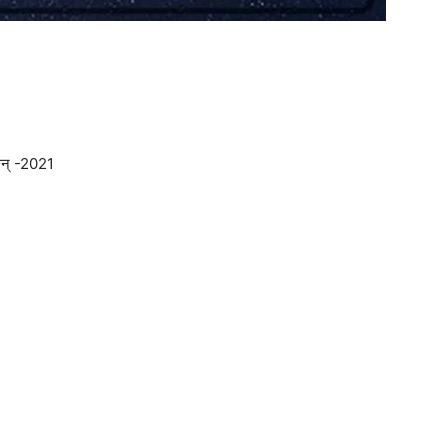
सन् -2021