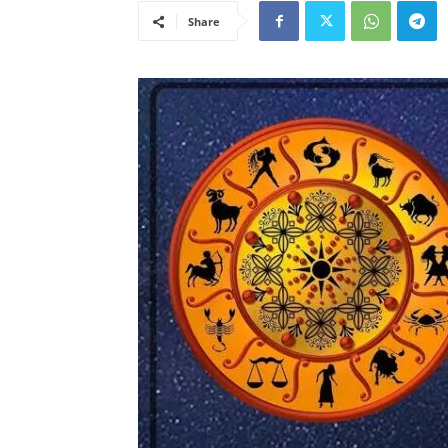
Share