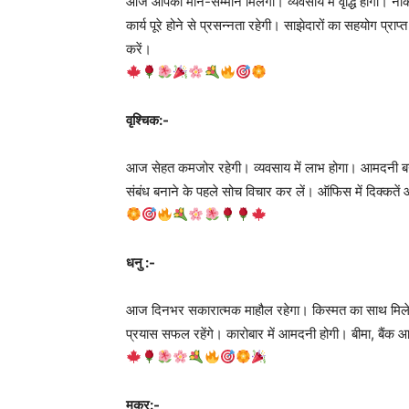
आज आपको मान-सम्मान मिलेगा। व्यवसाय में वृद्धि होगी। नौकर
कार्य पूरे होने से प्रसन्नता रहेगी। साझेदारों का सहयोग प्राप
करें।
वृश्चिक:-
आज सेहत कमजोर रहेगी। व्यवसाय में लाभ होगा। आमदनी बनी रह
संबंध बनाने के पहले सोच विचार कर लें। ऑफिस में दिक्कते
धनु :-
आज दिनभर सकारात्मक माहौल रहेगा। किस्मत का साथ मिलेगा। व
प्रयास सफल रहेंगे। कारोबार में आमदनी होगी। बीमा, बैंक 
मकर:-