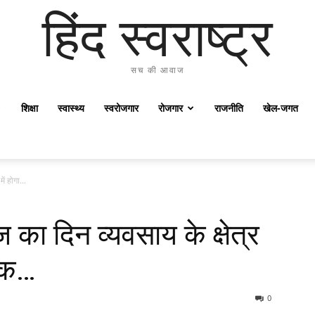
हिंद स्वराष्ट्र
सच की आवाज
शिक्षा
स्वास्थ्य
स्वरोजगार
रोजगार
राजनीति
खेल-जगत
ं होगा...
का दिन व्यवसाय के क्षेत्र
ायक…
0