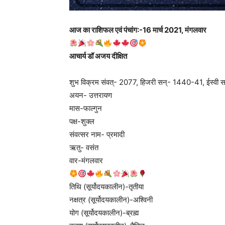
आज का राशिफल एवं पंचांग:-16 मार्च 2021, मंगलवार
आचार्य डॉ अजय दीक्षित
शुभ विक्रम संवत्- 2077, हिजरी सन्- 1440-41, ईस्वी 
अयन- उत्तरायण
मास-फाल्गुन
पक्ष-शुक्ल
संवत्सर नाम- प्रमादी
ऋतु- वसंत
वार-मंगलवार
तिथि (सूर्योदयकालीन)-तृतीया
नक्षत्र (सूर्योदयकालीन)-अश्विनी
योग (सूर्योदयकालीन)-ब्रह्म