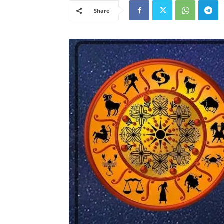
Share