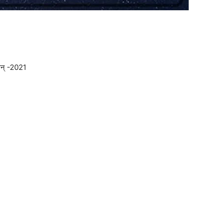
सन् -2021