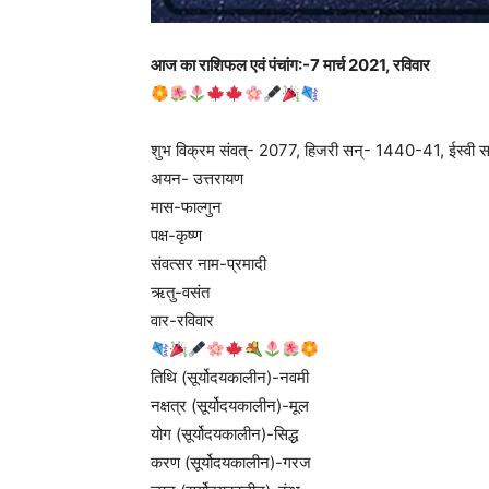
आज का राशिफल एवं पंचांग:-7 मार्च 2021, रविवार
शुभ विक्रम संवत्- 2077, हिजरी सन्- 1440-41, ईस्वी 
अयन- उत्तरायण
मास-फाल्गुन
पक्ष-कृष्ण
संवत्सर नाम-प्रमादी
ऋतु-वसंत
वार-रविवार
तिथि (सूर्योदयकालीन)-नवमी
नक्षत्र (सूर्योदयकालीन)-मूल
योग (सूर्योदयकालीन)-सिद्ध
करण (सूर्योदयकालीन)-गरज