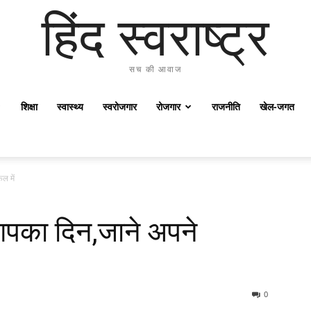
हिंद स्वराष्ट्र
सच की आवाज
शिक्षा
स्वास्थ्य
स्वरोजगार
रोजगार
राजनीति
खेल-जगत
ल में
आपका दिन,जाने अपने
0