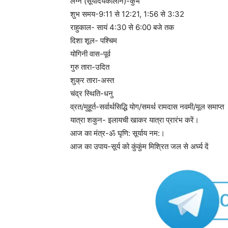
लग्न (सूर्योदयकालीन)-कुंभ
शुभ समय-9:11 से 12:21, 1:56 से 3:32
राहुकाल- सायं 4:30 से 6:00 बजे तक
दिशा शूल- पश्चिम
योगिनी वास-पूर्व
गुरु तारा-उदित
शुक्र तारा-अस्त
चंद्र स्थिति-धनु
व्रत/मुहूर्त-सर्वार्थसिद्धि योग/समर्थ रामदास नवमी/मूल समाप्त
यात्रा शकुन- इलायची खाकर यात्रा प्रारंभ करें।
आज का मंत्र-ॐ घृणि: सूर्याय नम:।
आज का उपाय-सूर्य को कुंकुंम मिश्रित जल से अर्घ्य दें