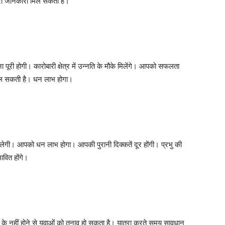
ूरी जानकारी मिल सकती है।
ूरी होगी। कारोबारी क्षेत्र में उन्नति के मौके मिलेंगे। आपको सफलता
 मिल सकती है। धन लाभ होगा।
िलेगी। आपको धन लाभ होगा। आपकी पुरानी दिक्कतें दूर होंगी। प्रभु की
वित होंगे।
म के नहीं होने से युवाओं को तनाव हो सकता है। यात्रा करते समय सावधान