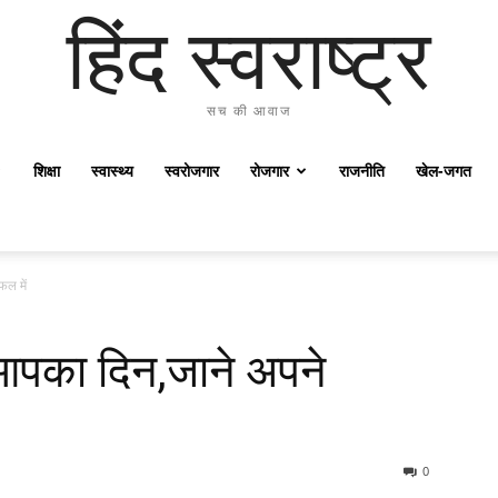
हिंद स्वराष्ट्र
सच की आवाज
शिक्षा
स्वास्थ्य
स्वरोजगार
रोजगार
राजनीति
खेल-जगत
ल में
आपका दिन,जाने अपने
0