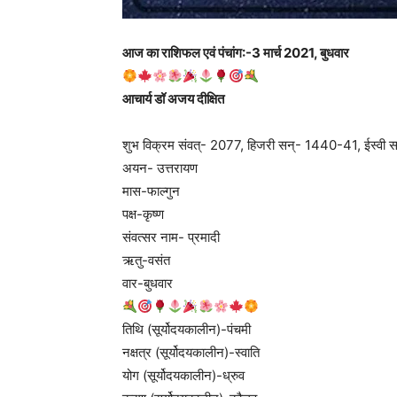
आज का राशिफल एवं पंचांग:-3 मार्च 2021, बुधवार
आचार्य डॉ अजय दीक्षित
शुभ विक्रम संवत्- 2077, हिजरी सन्- 1440-41, ईस्वी 
अयन- उत्तरायण
मास-फाल्गुन
पक्ष-कृष्ण
संवत्सर नाम- प्रमादी
ऋतु-वसंत
वार-बुधवार
तिथि (सूर्योदयकालीन)-पंचमी
नक्षत्र (सूर्योदयकालीन)-स्वाति
योग (सूर्योदयकालीन)-ध्रुव