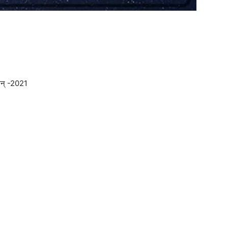
सन् -2021