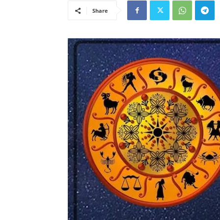
Share