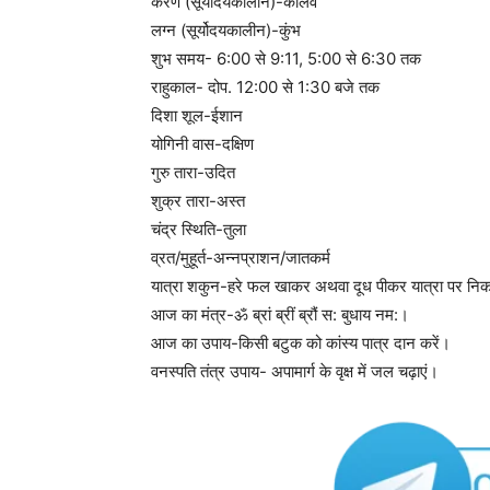
करण (सूर्योदयकालीन)-कौलव
लग्न (सूर्योदयकालीन)-कुंभ
शुभ समय- 6:00 से 9:11, 5:00 से 6:30 तक
राहुकाल- दोप. 12:00 से 1:30 बजे तक
दिशा शूल-ईशान
योगिनी वास-दक्षिण
गुरु तारा-उदित
शुक्र तारा-अस्त
चंद्र स्थिति-तुला
व्रत/मुहूर्त-अन्नप्राशन/जातकर्म
यात्रा शकुन-हरे फल खाकर अथवा दूध पीकर यात्रा पर निक
आज का मंत्र-ॐ ब्रां ब्रीं ब्रौं स: बुधाय नम:।
आज का उपाय-किसी बटुक को कांस्य पात्र दान करें।
वनस्पति तंत्र उपाय- अपामार्ग के वृक्ष में जल चढ़ाएं।