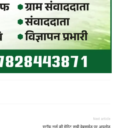
Next article
स्टॉफ नर्स की मेरिट सूची वेबसाईड पर अपलोड़