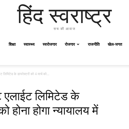
हिंद स्वराष्ट्र
सच की आवाज
शिक्षा
स्वास्थ्य
स्वरोजगार
रोजगार
राजनीति
खेल-जगत
 लिमिटेड के डायरेक्टरों को 4 मार्च को...
ट एलाईट लिमिटेड के
 को होना होगा न्यायालय में