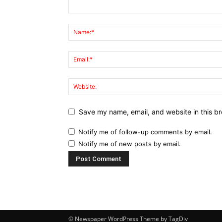
Save my name, email, and website in this br
Notify me of follow-up comments by email.
Notify me of new posts by email.
© Newspaper WordPress Theme by TagDiv