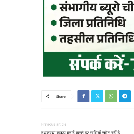
Share
Previous article
हथकरघा कपड़ा बुनाई करते हुए खुशियाँ समेट रहीं है