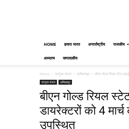
HOME
हमारा भारत
अन्तर्राष्ट्रीय
राजकीय
अध्यात्म
सम्पादकीय
Home
सरगुजा संभाग
अम्बिकापुर
बीएन गोल्ड रियल स्टेट एलाईट
सरगुजा संभाग
अम्बिकापुर
बीएन गोल्ड रियल स्टे
डायरेक्टरों को 4 मार्च
उपस्थित