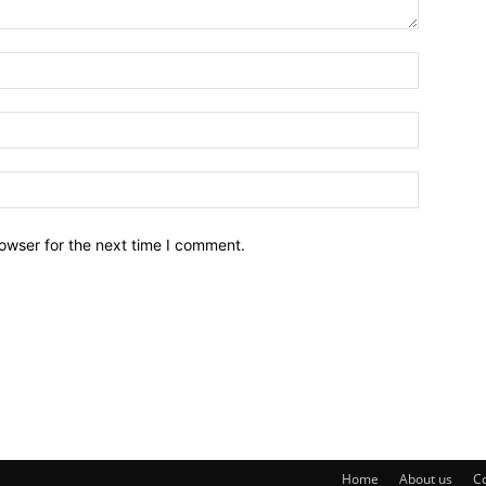
owser for the next time I comment.
Home
About us
Co