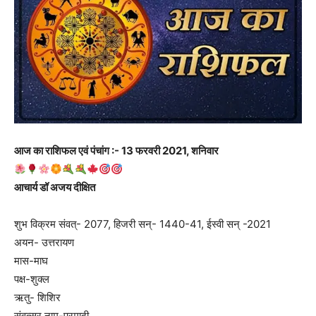
आज का राशिफल एवं पंचांग :- 13 फरवरी 2021, शनिवार
आचार्य डॉ अजय दीक्षित
शुभ विक्रम संवत्- 2077, हिजरी सन्- 1440-41, ईस्वी सन् -2021
अयन- उत्तरायण
मास-माघ
पक्ष-शुक्ल
ऋतु- शिशिर
संवत्सर नाम-प्रमादी