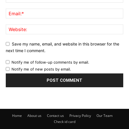
Save my name, email, and website in this browser for the
next time I comment.
Notify me of follow-up comments by email.
Notify me of new posts by email.
Home
About us
Contact us
Privacy Policy
Our Team
Check id card