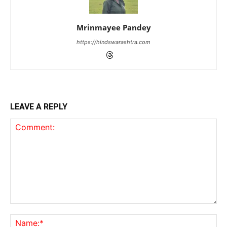
Mrinmayee Pandey
https://hindswarashtra.com
LEAVE A REPLY