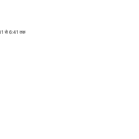
31 से 6:41 तक