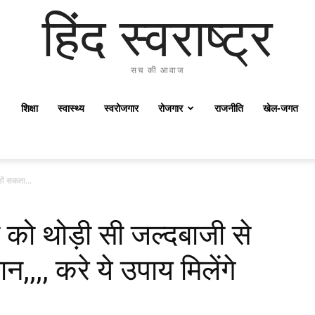
हिंद स्वराष्ट्र
सच की आवाज
शिक्षा
स्वास्थ्य
स्वरोजगार
रोजगार
राजनीति
खेल-जगत
ों सकता...
को थोड़ी सी जल्दबाजी से
न,,,, करे ये उपाय मिलेंगे