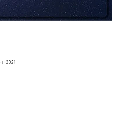
सन् -2021