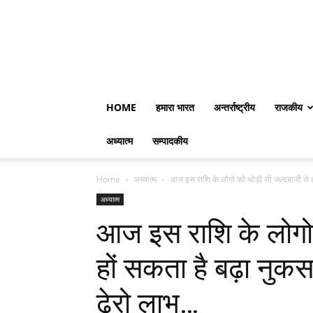
HOME
हमारा भारत
अन्तर्राष्ट्रीय
राजकीय
अध्यात्म
सम्पादकीय
Home
अध्यात्म
आज इस राशि के लोगो को थोड़ी सी जल्दबाजी से ह
अध्यात्म
आज इस राशि के लोगो 
हों सकता है बढ़ा नुकसा
ढेरो लाभ…