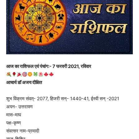
आज का राशिफल एवं पंचांग:- 7 फरवरी 2021, रविवार
आचार्य डॉ अजय दीक्षित
शुभ विक्रम संवत्- 2077, हिजरी सन्- 1440-41, ईस्वी सन् -2021
अयन- उत्तरायण
मास-माघ
पक्ष-कृष्ण
संवत्सर नाम-प्रमादी
ऋतु-शिशिर