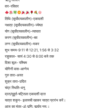
वार-रविवार
तिथि (सूर्योदयकालीन)-एकादशी
नक्षत्र (सूर्योदयकालीन)-ज्येष्ठा
योग (सूर्योदयकालीन)-व्याघात
करण (सूर्योदयकालीन)-बव
लग्न (सूर्योदयकालीन)-मकर
शुभ समय-9:11 से 12:21, 1:56 से 3:32
राहुकाल- सायं 4:30 से 6:00 बजे तक
दिशा शूल- पश्चिम
योगिनी वास-आग्नेय
गुरु तारा-अस्त
शुक्र तारा-उदित
चंद्र स्थिति-धनु
व्रत/मुहूर्त-षट्तिला एकादशी व्रत
यात्रा शकुन- इलायची खाकर यात्रा प्रारंभ करें।
आज का मंत्र-ॐ घृणि: सूर्याय नम:।