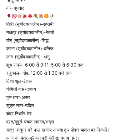
वार-बुधवार
तिथि (सूर्योदयकालीन)-सप्तमी
नक्षत्र (सूर्योदयकालीन)-रेवती
योग (सूर्योदयकालीन)-सिद्ध
करण (सूर्योदयकालीन)-वणिज
लग्न (सूर्योदयकालीन)- धनु
शुभ समय- 6:00 से 9:11, 5:00 से 6:30 तक
राहुकाल- दोप. 12:00 से 1:30 बजे तक
दिशा शूल-ईशान
योगिनी वास-वायव्य
गुरु तारा-अस्त
शुक्र तारा-उदित
चंद्र स्थिति-मेष
व्रत/मुहूर्त-पंचक समाप्त/भद्रा
यात्रा शकुन-हरे फल खाकर अथवा दूध पीकर यात्रा पर निकलें।
आज का मंत्र-ॐ ब्रां ब्रीं ब्रौं स: बुधाय नम:।