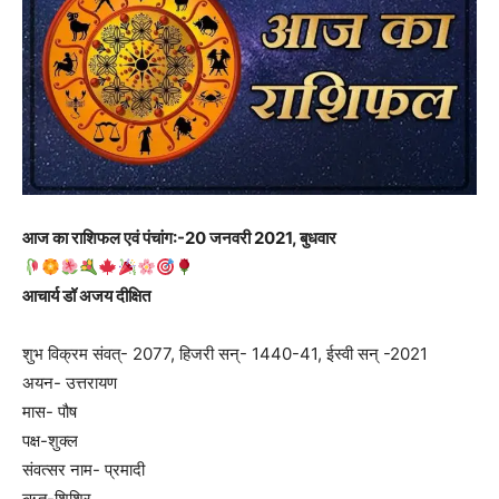
आज का राशिफल एवं पंचांग:-20 जनवरी 2021, बुधवार
आचार्य डॉ अजय दीक्षित
शुभ विक्रम संवत्- 2077, हिजरी सन्- 1440-41, ईस्वी सन् -2021
अयन- उत्तरायण
मास- पौष
पक्ष-शुक्ल
संवत्सर नाम- प्रमादी
ऋतु-शिशिर