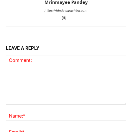
Mrinmayee Pandey
https://hindswarashtra.com
LEAVE A REPLY