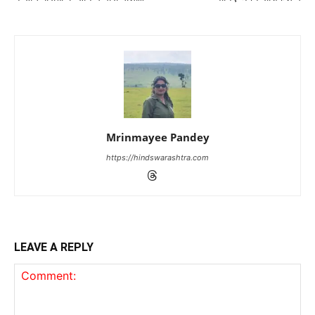
Mrinmayee Pandey
https://hindswarashtra.com
LEAVE A REPLY