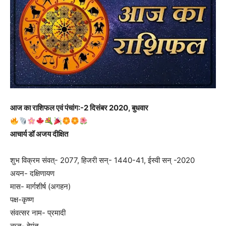
आज का राशिफल एवं पंचांग:-2 दिसंबर 2020, बुधवार
आचार्य डॉ अजय दीक्षित
शुभ विक्रम संवत्- 2077, हिजरी सन्- 1440-41, ईस्वी सन् -2020
अयन- दक्षिणायण
मास- मार्गशीर्ष (अगहन)
पक्ष-कृष्ण
संवत्सर नाम- प्रमादी
ऋतु- हेमंत