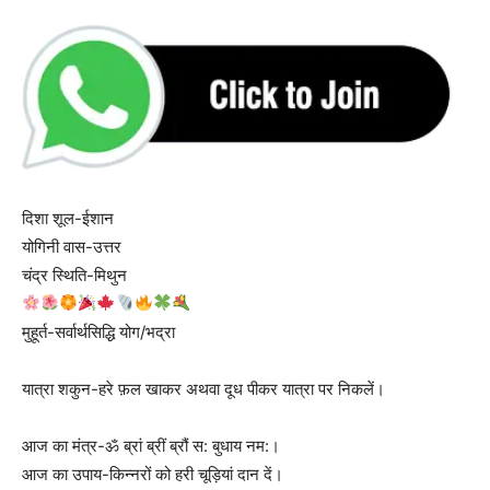
दिशा शूल-ईशान
योगिनी वास-उत्तर
चंद्र स्थिति-मिथुन
मुहूर्त-सर्वार्थसिद्धि योग/भद्रा
यात्रा शकुन-हरे फ़ल खाकर अथवा दूध पीकर यात्रा पर निकलें।
आज का मंत्र-ॐ ब्रां ब्रीं ब्रौं स: बुधाय नम:।
आज का उपाय-किन्नरों को हरी चूड़ियां दान दें।