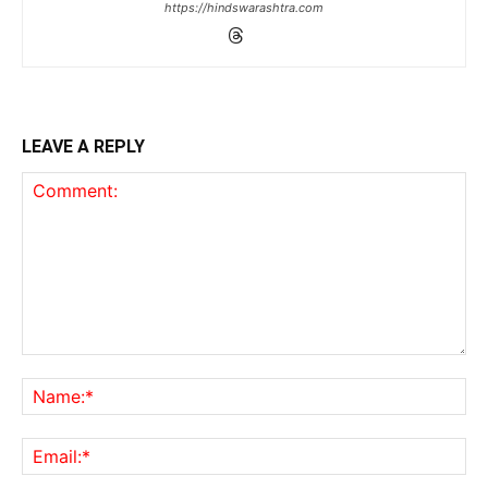
https://hindswarashtra.com
LEAVE A REPLY