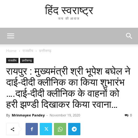
हिंद स्वराष्ट्र
सच की आवाज
Home
राजकीय
छत्तीसगढ़
राजकीय
छत्तीसगढ़
रायपुर : मुख्यमंत्री श्री भूपेश बघेल ने
दाई-दीदी क्लीनिक का किया शुभारंभ
….दाई-दीदी क्लीनिक के वाहनों को
हरी झण्डी दिखाकर किया रवाना…
By
Mrinmayee Pandey
-
November 19, 2020
0