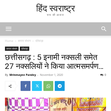
हिंद स्वराष्ट्र
सच की आवाज
Home
बस्तर संभाग
दंतेवाड़ा
बस्तर संभाग
दंतेवाड़ा
छत्तीसगढ़ : 5 इनामी नक्सली समेत
27 नक्सलियों ने किया आत्मसमर्पण…
By
Mrinmayee Pandey
-
November 1, 2020
0