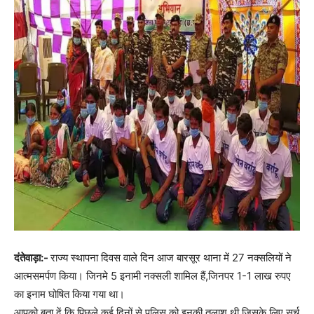
दंतेवाड़ा:-
राज्य स्थापना दिवस वाले दिन आज बारसूर थाना में 27 नक्सलियों ने
आत्मसमर्पण किया। जिनमे 5 इनामी नक्सली शामिल हैं,जिनपर 1-1 लाख रुपए
का इनाम घोषित किया गया था।
आपको बता दें कि पिछले कई दिनों से पुलिस को इनकी तलाश थी,जिसके लिए सर्च