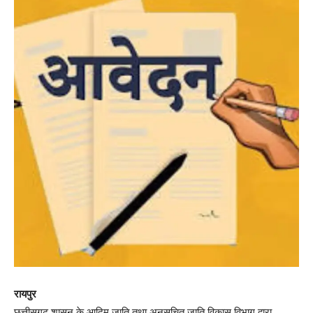
रायपुर
छत्तीसगढ़ शासन के आदिम जाति तथा अनुसूचित जाति विकास विभाग द्वारा