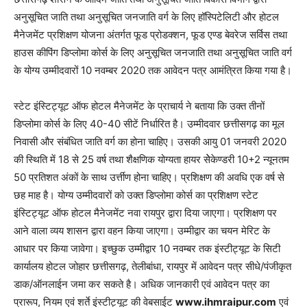
अनुसूचित जाति तथा अनुसूचित जनजाति वर्ग के लिए हॉस्पिटेलिटी और होटल
मैनेजमेंट प्रशिक्षण योजना अंतर्गत फूड प्रोडक्शन, फूड एण्ड बेवरेज सर्विस तथा
हाउस कीपिंग डिप्लोमा कोर्स के लिए अनुसूचित जनजाति तथा अनुसूचित जाति वर्ग
के योग्य उम्मीदवारों 10 नवम्बर 2020 तक आवेदन पत्र आमंत्रित किया गया है।
स्टेट इंस्टिट्यूट ऑफ होटल मैनेजमेंट के प्राचार्य ने बताया कि उक्त तीनों
डिप्लोमा कोर्स के लिए 40-40 सीटें निर्धारित है। उम्मीदवार छत्तीसगढ़ का मूल
निवासी और संबंधित जाति वर्ग का होना चाहिए। उसकी आयु 01 जनवरी 2020
की स्थिति में 18 से 25 वर्ष तथा शैक्षणिक योग्यता हायर सेेकेण्डरी 10+2 न्यूनतम
50 प्रतिशत अंकों के साथ उर्त्तीण होना चाहिए। प्रशिक्षण की अवधि एक वर्ष से
छह माह है। योग्य उम्मीदवारों को उक्त डिप्लोमा कोर्स का प्रशिक्षण स्टेट
इंस्टिट्यूट ऑफ होटल मैनेजमेंट नवा रायपुर द्वारा दिया जाएगा। प्रशिक्षण पर
आने वाला व्यय शासन द्वारा वहन किया जाएगा। उम्मीद्वार का चयन मेरिट के
आधार पर किया जावेगा। इच्छुक उम्मीद्वार 10 नवम्बर तक इंस्टीट्यूट के सिटी
कार्यालय होटल जोहार छत्तीसगढ़, तेलीबांधा, रायपुर में आवेदन पत्र सीधे/पंजीकृत
डाक/ऑनलाईन जमा कर सकते है। अधिक जानकारी एवं आवेदन पत्र का
प्रारूप, नियम एवं शर्ते इंस्टीट्यूट की वेबसाईट
www.ihmraipur.com
एवं