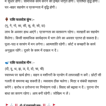
में सुधार होगा। सामजिक कार्य करने की इच्छा जागृत होगी। प्रतिष्ठा वृद्धि होगी।
घर-बाहर सहयोग व प्रसन्नता में वृद्धि होगी।
राशि फलादेश कुंभ :-
(गू, गे, गो, सा, सी, सू, से, सो, दा)
लाभ के अवसर हाथ आएंगे। प्रसन्नता का वातावरण रहेगा। मातहतों का सहयोग
मिलेगा। किसी सामाजिक कार्यक्रम में भाग लेने का अवसर प्राप्त हो सकता है।
पूजा-पाठ व सत्संग में मन लगेगा। आत्मशांति रहेगी। कोर्ट व कचहरी के कार्य
अनुकूल रहेंगे। दूसरे के काम में दखल न दें।
राशि फलादेश मीन
:-
(दी, दू, थ, झ, ञ, दे, दो, चा, ची)
स्वास्थ्य पर खर्च होगा। वाहन व मशीनरी के प्रयोग में लापरवाही न करें। छोटी सी
गलती से समस्या बढ़ सकती है। व्यवसाय ठीक चलेगा। मित्र व संबंधी सहायता
करेंगे। क्रोध व उत्तेजना पर नियंत्रण रखें। विवाद को बढ़ावा न दें। पुराना रोग
बाधा का कारण रहेगा। आय बनी रहेगी। जोखिम न लें।
🕉 गं गनपतये नमः