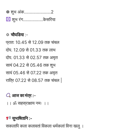
☸ शुभ अंक…………………..2
शुभ रंग……………..केसरिया
✡
चौघडिया
:-
प्रात: 10.45 से 12.09 तक चंचल
दोप. 12.09 से 01.33 तक लाभ
दोप. 01.33 से 02.57 तक अमृत
सायं 04.22 से 05.46 तक शुभ
सायं 05.46 से 07.22 तक अमृत
रात्रि 07.22 से 08.57 तक चंचल |
आज का मंत्र :
–
।। ॐ सहस्राक्षाय नमः ।।
सुभाषितानि :-
सकलापि कला कलावतां विकला धर्मकलां विना खलु ।