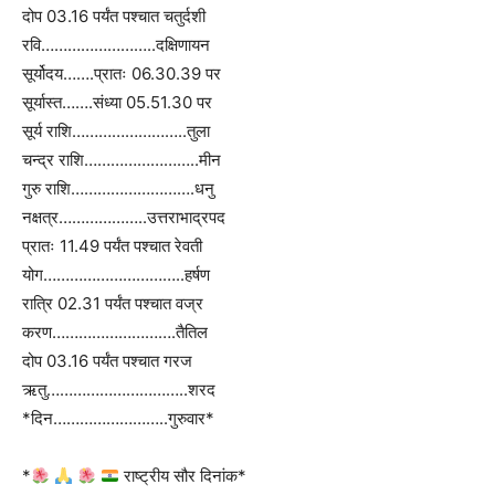
दोप 03.16 पर्यंत पश्चात चतुर्दशी
रवि……………………..दक्षिणायन
सूर्योदय…….प्रातः 06.30.39 पर
सूर्यास्त…….संध्या 05.51.30 पर
सूर्य राशि……………………..तुला
चन्द्र राशि……………………..मीन
गुरु राशि……………………….धनु
नक्षत्र………………..उत्तराभाद्रपद
प्रातः 11.49 पर्यंत पश्चात रेवती
योग…………………………..हर्षण
रात्रि 02.31 पर्यंत पश्चात वज्र
करण……………………….तैतिल
दोप 03.16 पर्यंत पश्चात गरज
ऋतु…………………………..शरद
*दिन……………………..गुरुवार*
*
राष्ट्रीय सौर दिनांक*