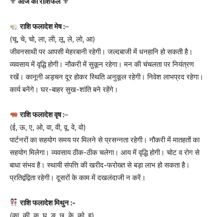
⚜
आज का राशिफल
⚜
राशि फलादेश मेष :
–
(चू, चे, चो, ला, ली, लू, ले, लो, आ)
जीवनसाथी पर आपसी मेहरबानी रहेगी। जल्दबाजी में धनहानि हो सकती है।
व्यवसाय में वृद्धि होगी। नौकरी में सुकून रहेगा। मन की चंचलता पर नियंत्रण
रखें। कानूनी अड़चन दूर होकर स्थिति अनुकूल रहेगी। निवेश लाभप्रद रहेगा।
कार्य बनेंगे। घर-बाहर सुख-शांति बने रहेंगे।
राशि फलादेश वृष :
–
(ई, ऊ, ए, ओ, वा, वी, वू, वे, वो)
पार्टनरों का सहयोग समय पर मिलने से प्रसन्नता रहेगी। नौकरी में मातहतों का
सहयोग मिलेगा। व्यवसाय ठीक-ठीक चलेगा। आय में वृद्धि होगी। चोट व रोग से
बाधा संभव है। स्थायी संपत्ति की खरीद-फरोख्त से बड़ा लाभ हो सकता है।
प्रतिद्वंद्विता रहेगी। दूसरों के काम में दखलंदाजी न करें।
राशि फलादेश मिथुन :-
(का, की, कू, घ, ङ, छ, के, को, ह)