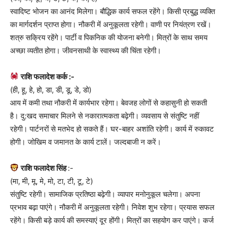
स्वादिष्ट भोजन का आनंद मिलेगा। बौद्धिक कार्य सफल रहेंगे। किसी प्रबुद्ध व्यक्ति
का मार्गदर्शन प्राप्त होगा। नौकरी में अनुकूलता रहेगी। वाणी पर नियंत्रण रखें।
शत्रु सक्रिय रहेंगे। पार्टी व पिकनिक की योजना बनेगी। मित्रों के साथ समय
अच्‍छा व्यतीत होगा। जीवनसाथी के स्वास्थ्य की चिंता रहेगी।
राशि फलादेश कर्क :-
(ही, हू, हे, हो, डा, डी, डू, डे, डो)
आय में कमी तथा नौकरी में कार्यभार रहेगा। बेवजह लोगों से कहासुनी हो सकती
है। दु:खद समाचार मिलने से नकारात्मकता बढ़ेगी। व्यवसाय से संतुष्टि नहीं
रहेगी। पार्टनरों से मतभेद हो सकते हैं। घर-बाहर अशांति रहेगी। कार्य में रुकावट
होगी। जोखिम व जमानत के कार्य टालें। जल्दबाजी न करें।
राशि फलादेश सिंह
:-
(मा, मी, मू, मे, मो, टा, टी, टू, टे)
संतुष्टि रहेगी। सामाजिक प्रतिष्ठा बढ़ेगी। व्यापार मनोनुकूल चलेगा। अपना
प्रभाव बढ़ा पाएंगे। नौकरी में अनुकूलता रहेगी। निवेश शुभ रहेगा। प्रयास सफल
रहेंगे। किसी बड़े कार्य की समस्याएं दूर होंगी। मित्रों का सहयोग कर पाएंगे। कर्ज