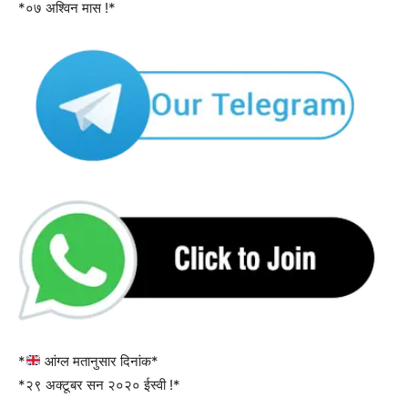
*०७ अश्विन मास !*
*
आंग्ल मतानुसार दिनांक*
*२९ अक्टूबर सन २०२० ईस्वी !*