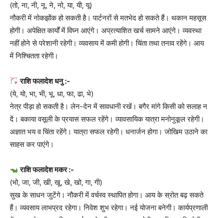
(तो, ना, नी, नू, ने, नो, या, यी, यू)
नौकरी में नोकझोंक हो सकती है। पार्टनरों से मतभेद हो सकते हैं। थकान महसूस
होगी। अपेक्षित कार्यों में विघ्न आएंगे। अप्रत्याशित खर्च सामने आएंगे। व्यवस्था
नहीं होने से परेशानी रहेगी। व्यवसाय में कमी होगी। चिंता तथा तनाव रहेंगे। आय
में निश्चितता रहेगी।
राशि फलादेश धनु :-
(ये, यो, भा, भी, भू, धा, फा, ढा, भे)
नेत्र पीड़ा हो सकती है। लेन-देन में सावधानी रखें। बगैर मांगे किसी को सलाह न
दें। बकाया वसूली के प्रयास सफल रहेंगे। व्यावसायिक यात्रा मनोनुकूल रहेगी।
अज्ञात भय व चिंता रहेंगे। यात्रा सफल रहेगी। धनार्जन होगा। जोखिम उठाने का
साहस कर पाएंगे।
राशि फलादेश मकर :-
(भो, जा, जी, खी, खू, खे, खो, गा, गी)
सुख के साधन जुटेंगे। नौकरी में वर्चस्व स्थापित होगा। आय के स्रोत बढ़ सकते
हैं। व्यवसाय लाभप्रद रहेगा। निवेश शुभ रहेगा। नई योजना बनेगी। कार्यप्रणाली