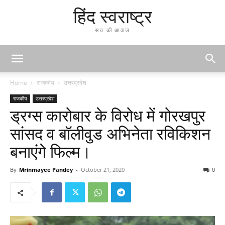
हिंद स्वराष्ट्र
सच की आवाज
Home
राजकीय
उत्तरप्रदेश
राजकीय
उत्तरप्रदेश
ड्रग्स कारोबार के विरोध में गोरखपुर
सांसद व बॉलीवुड अभिनेता रविकिशन
बनाएंगे फिल्म।
By
Mrinmayee Pandey
-
October 21, 2020
0