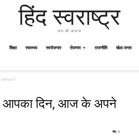
हिंद स्वराष्ट्र
सच की आवाज
शिक्षा
स्वास्थ्य
स्वरोजगार
रोजगार
राजनीति
खेल-जगत
राशिफल में
ज आपका दिन, आज के अपने
0