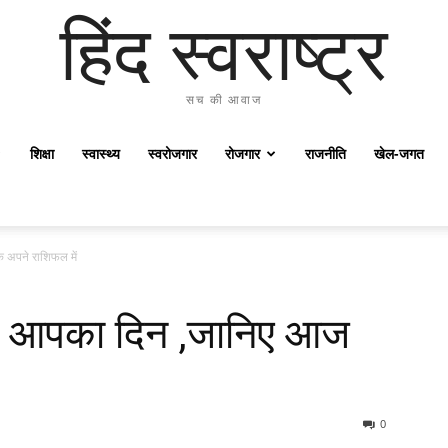
हिंद स्वराष्ट्र
सच की आवाज
शिक्षा
स्वास्थ्य
स्वरोजगार
रोजगार
राजनीति
खेल-जगत
 अपने राशिफल में
ज आपका दिन ,जानिए आज
0