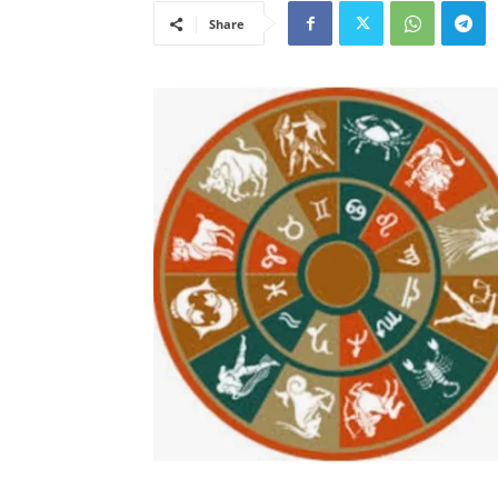
Share