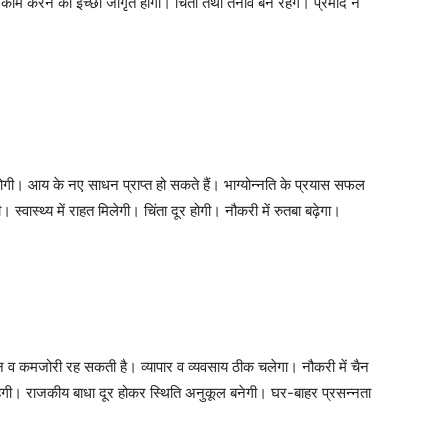
काम करने की इच्‍छा जागृत होगी। चिंता तथा तनाव बने रहेंगे। प्रमाद न
द्धि होगी। आय के नए साधन प्राप्त हो सकते हैं। भाग्योन्नति के प्रयास सफल
्वास्थ्य में राहत मिलेगी। चिंता दूर होगी। नौकरी में रुतबा बढ़ेगा।
 व कमजोरी रह सकती है। व्यापार व व्यवसाय ठीक चलेगा। नौकरी में चैन
रहेगी। राजकीय बाधा दूर होकर स्थिति अनुकूल बनेगी। घर-बाहर प्रसन्नता