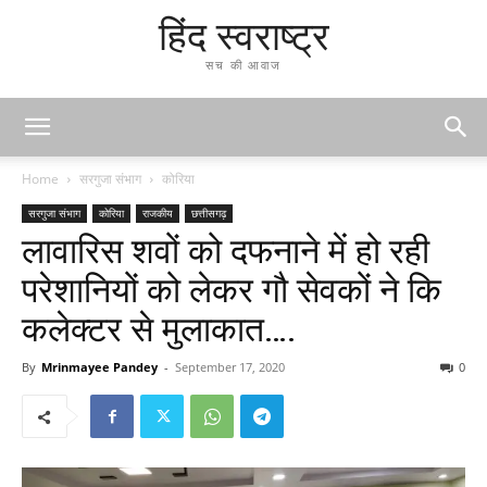
हिंद स्वराष्ट्र
सच की आवाज
Home
सरगुजा संभाग
कोरिया
सरगुजा संभाग
कोरिया
राजकीय
छत्तीसगढ़
लावारिस शवों को दफनाने में हो रही
परेशानियों को लेकर गौ सेवकों ने कि
कलेक्टर से मुलाकात….
By
Mrinmayee Pandey
-
September 17, 2020
0