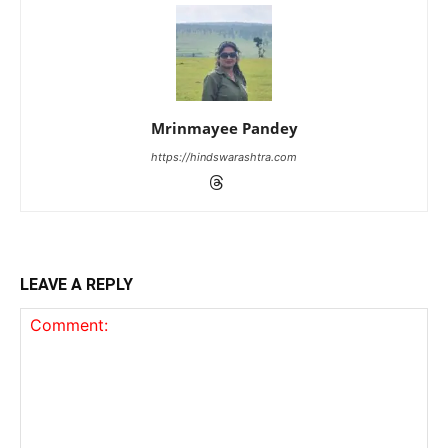
Mrinmayee Pandey
https://hindswarashtra.com
LEAVE A REPLY