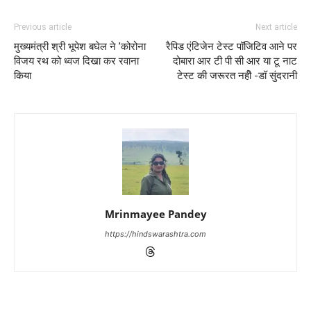
Previous article
Next article
मुख्यमंत्री श्री भूपेश बघेल ने ’कोरोना
रैपिड एंटिजेन टेस्ट पॉजिटिव आने पर
विजय रथ को ध्वज दिखा कर रवाना
दोबारा आर टी पी सी आर या टू नाट
किया
टेस्ट की जरूरत नहीे -डॉ सुंदरानी
Mrinmayee Pandey
https://hindswarashtra.com