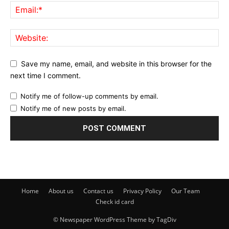
Save my name, email, and website in this browser for the
next time I comment.
Notify me of follow-up comments by email.
Notify me of new posts by email.
Home
About us
Contact us
Privacy Policy
Our Team
Check id card
© Newspaper WordPress Theme by TagDiv