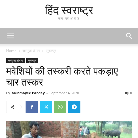
हिंद स्वराष्ट्र
सच की आवाज
Home
सरगुजा संभाग
सूरजपुर
सरगुजा संभाग
सूरजपुर
मवेशियों की तस्करी करते पकड़ाए
चार तस्कर
By
Mrinmayee Pandey
-
September 4, 2020
0