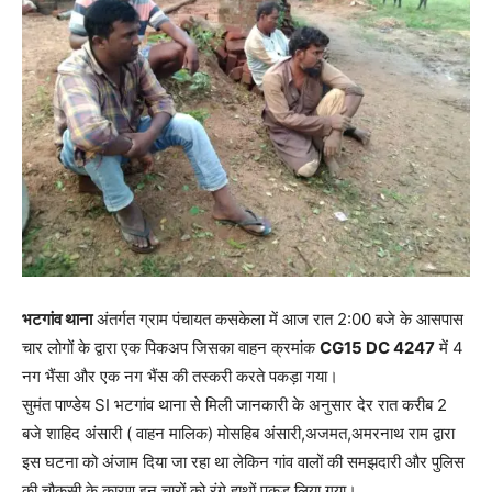
भटगांव थाना
अंतर्गत ग्राम पंचायत कसकेला में आज रात 2:00 बजे के आसपास
चार लोगों के द्वारा एक पिकअप जिसका वाहन क्रमांक
CG15 DC 4247
में 4
नग भैंसा और एक नग भैंस की तस्करी करते पकड़ा गया।
सुमंत पाण्डेय SI भटगांव थाना से मिली जानकारी के अनुसार देर रात करीब 2
बजे शाहिद अंसारी ( वाहन मालिक) मोसहिब अंसारी,अजमत,अमरनाथ राम द्वारा
इस घटना को अंजाम दिया जा रहा था लेकिन गांव वालों की समझदारी और पुलिस
की चौकसी के कारण इन चारों को रंगे हाथों पकड़ लिया गया।