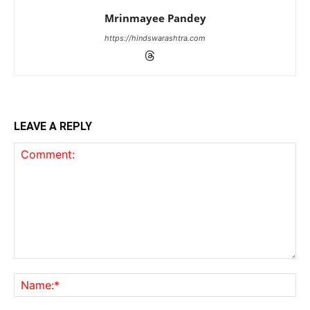
Mrinmayee Pandey
https://hindswarashtra.com
LEAVE A REPLY