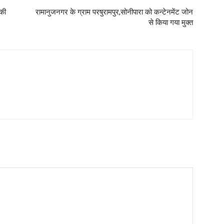
 की
रामानुजनगर के ग्राम परषुरामपुर,सोनीपारा को कन्टेनमेंट जोन
से किया गया मुक्त