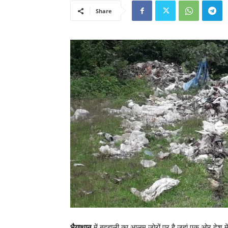
Share
भैयाथान
में बदहाली का आलम जोरों पर है जहां एक ओर देश में छत