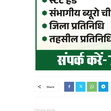
Share
Previous article