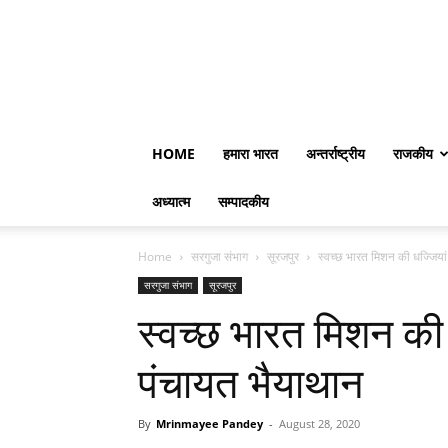
HOME
हमारा भारत
अन्तर्राष्ट्रीय
राजकीय
अध्यात्म
सम्पादकीय
Home
सरगुजा संभाग
सूरजपुर
स्वच्छ भारत मिशन की धज्जियां
सरगुजा संभाग
सूरजपुर
स्वच्छ भारत मिशन की 
पंचायत भैयाथान
By
Mrinmayee Pandey
-
August 28, 2020