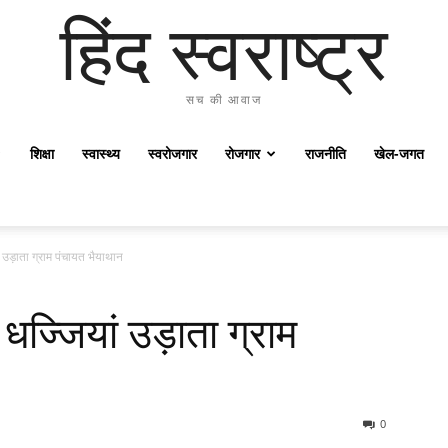
हिंद स्वराष्ट्र
सच की आवाज
शिक्षा
स्वास्थ्य
स्वरोजगार
रोजगार
राजनीति
खेल-जगत
 उड़ाता ग्राम पंचायत भैयाथान
धज्जियां उड़ाता ग्राम
0