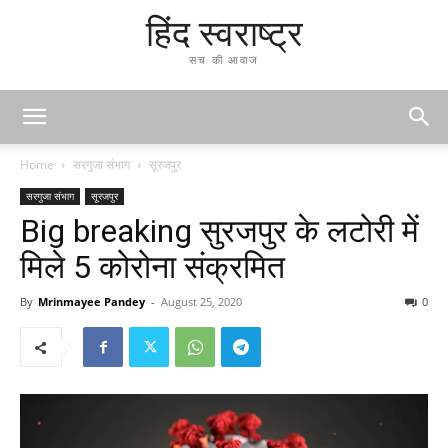
हिंद स्वराष्ट्र
सच की आवाज
Home
सरगुजा संभाग
सूरजपुर
सरगुजा संभाग
सूरजपुर
Big breaking सुरजपुर के लटोरी में
मिले 5 कोरोना संक्रमित
By
Mrinmayee Pandey
-
August 25, 2020
0