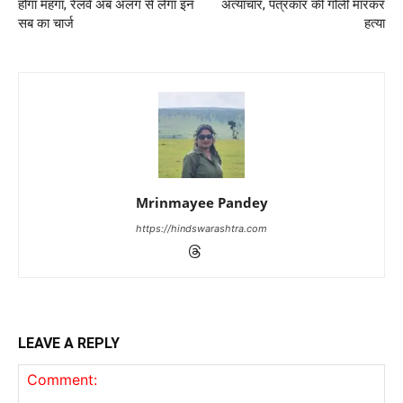
होगा महंगा, रेलवे अब अलग से लेगा इन
अत्याचार, पत्रकार की गोली मारकर
सब का चार्ज
हत्या
Mrinmayee Pandey
https://hindswarashtra.com
LEAVE A REPLY