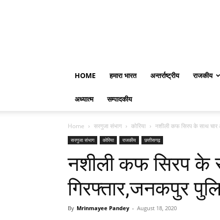
HOME
हमारा भारत
अन्तर्राष्ट्रीय
राजकीय
अध्यात्म
सम्पादकीय
Home
सरगुजा संभाग
कोरिया
नशीली कफ सिरप के साथ चार आर
सरगुजा संभाग
कोरिया
राजकीय
छत्तीसगढ़
नशीली कफ सिरप के 
गिरफ्तार,जनकपुर पुलि
By
Mrinmayee Pandey
-
August 18, 2020