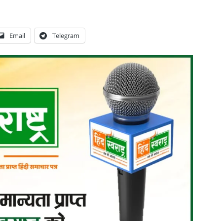
Email
Telegram