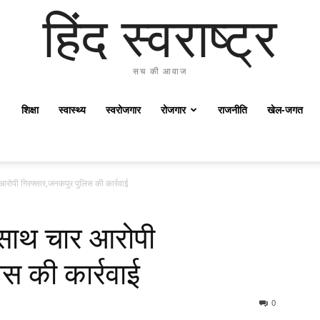
हिंद स्वराष्ट्र
सच की आवाज
शिक्षा
स्वास्थ्य
स्वरोजगार
रोजगार
राजनीति
खेल-जगत
ोपी गिरफ्तार,जनकपुर पुलिस की कार्रवाई
साथ चार आरोपी
स की कार्रवाई
0