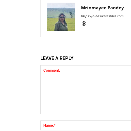
Mrinmayee Pandey
https://hindswarashtra.com
LEAVE A REPLY