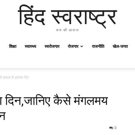
हिंद स्वराष्ट्र
सच की आवाज
शिक्षा
स्वास्थ्य
स्वरोजगार
रोजगार
राजनीति
खेल-जगत
हो सकता है आपका दिन
दिन,जानिए कैसे मंगलमय
िन
0