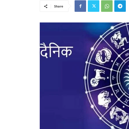
Share