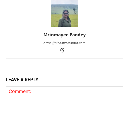
Mrinmayee Pandey
https://hindswarashtra.com
LEAVE A REPLY