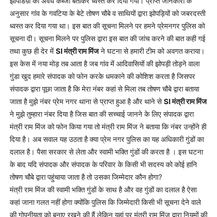
झोपडिय़ों को अवैध कब्जा बताकर ध्वस्त कर दिया गया। प्राप्त जानकारी के
अनुसार गांव के गवटिया के बेटे तोषण चौबे व साथियों द्वारा झोपड़ियों को जबरदस्ती
ध्वस्त कर दिया गया था। इस बात की सूचना मिलने पर हमने प्रेमनगर पुलिस को
सूचना दी। सूचना मिलने पर पुलिस द्वारा इस बात की जांच करने की बात कही गई
तथा कुछ ही देर में
SI मंत्री राम मिंज
ने घटना से हमारी टीम को अवगत कराया।
इस केस में नया मोड़ तब आता है जब गांव में आदिवासियों की झोपड़ी तोड़ने वाला
गुंडा खुद हमारे संपादक को फोन करके धमकाने की कोशिश करता है जिसपर
संपादक द्वारा पूछा जाता है कि मेरा नंबर कहां से मिला तब तोषण चौबे द्वारा बताया
जाता है मुझे नंबर प्रेम नगर थाना से प्राप्त हुआ है और थाने से
SI मंत्री राम मिंज
ने मुझे तुम्हारा नंबर दिया है जिस बात की सच्चाई जानने के लिए संपादक द्वारा
मंत्री राम मिंज को फोन किया गया तो मंत्री राम मिंज ने बताया कि नंबर उन्होंने ही
दिया है। अब सवाल यह उठता है क्या प्रेम नगर पुलिस का यह अधिकारी गुंडों का
दलाल है। पैसा सरकार से लेता और स्वामी भक्ति गुंडों की करता है । इस घटना
के बाद यदि संपादक और संपादक के परिवार के किसी भी सदस्य को कोई हानि
तोषण चौबे द्वारा पहुंचाया जाता है तो उसका जिम्मेदार कौन होगा?
मंत्री राम मिंज की स्वामी भक्ति गुंडों के साथ है और वह गुंडों का दलाल है ऐसा
कहां जाना गलत नहीं होगा क्योंकि पुलिस कि जिम्मेदारी किसी भी सूचना देने वाले
की गोपनीयता को बनाए रखने की हैं लेकिन यहां पर मंत्री राम मिंज द्वारा नियमों की