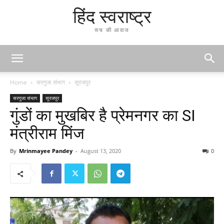
हिंद स्वराष्ट्र
सच की आवाज
Home
सरगुजा संभाग
सूरजपुर
सरगुजा संभाग
सूरजपुर
गुंडों का मुखबिर है प्रेमनगर का SI
मंत्रीराम मिंज
By
Mrinmayee Pandey
-
August 13, 2020
0