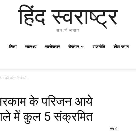
हिंद स्वराष्ट्र
सच की आवाज
शिक्षा
स्वास्थ्य
स्वरोजगार
रोजगार
राजनीति
खेल-जगत
 की चपेट में, बंगले...
 मरकाम के परिजन आये
गले में कुल 5 संक्रमित
0