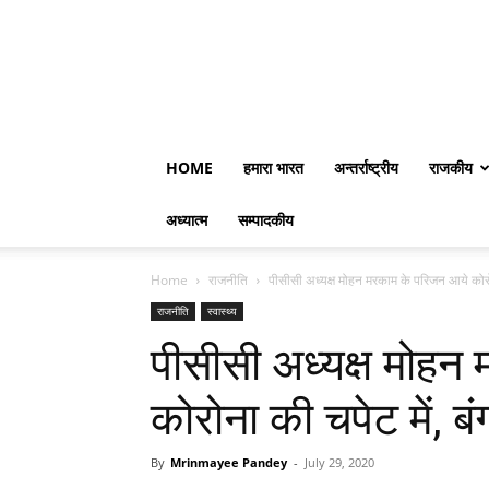
HOME
हमारा भारत
अन्तर्राष्ट्रीय
राजकीय
अध्यात्म
सम्पादकीय
Home
राजनीति
पीसीसी अध्यक्ष मोहन मरकाम के परिजन आये कोरोना
राजनीति
स्वास्थ्य
पीसीसी अध्यक्ष मोहन
कोरोना की चपेट में, बं
By
Mrinmayee Pandey
-
July 29, 2020