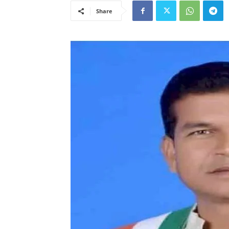
Share