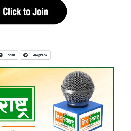
Email
Telegram