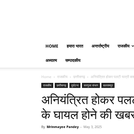
HOME
हमारा भारत
अन्तर्राष्ट्रीय
राजकीय
अध्यात्म
सम्पादकीय
Home
राजकीय
छत्तीसगढ़
अनियंत्रित होकर पलटी यात्री बस
राजकीय
छत्तीसगढ़
दुर्घटना
सरगुजा संभाग
बलरामपुर
अनियंत्रित होकर पलटी
के घायल होने की खब
By
Mrinmayee Pandey
-
May 3, 2025