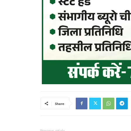
Share
Previous article