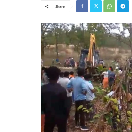
Share