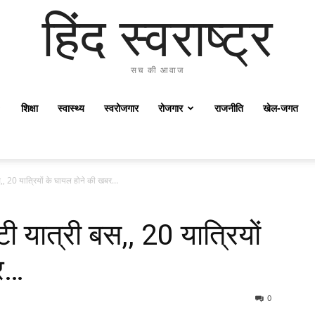
हिंद स्वराष्ट्र
सच की आवाज
शिक्षा
स्वास्थ्य
स्वरोजगार
रोजगार
राजनीति
खेल-जगत
,, 20 यात्रियों के घायल होने की खबर…
 यात्री बस,, 20 यात्रियों
र…
0