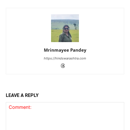
Mrinmayee Pandey
https://hindswarashtra.com
LEAVE A REPLY