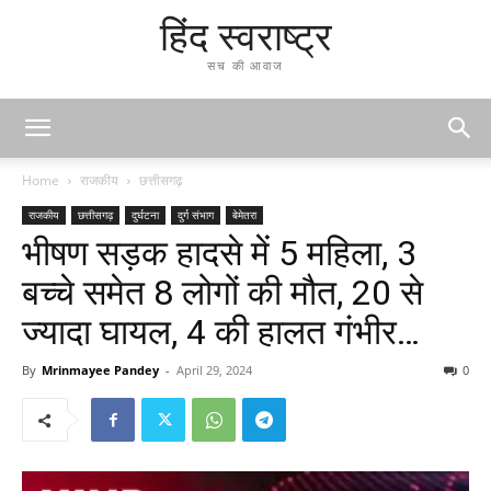
हिंद स्वराष्ट्र
सच की आवाज
Home
राजकीय
छत्तीसगढ़
राजकीय
छत्तीसगढ़
दुर्घटना
दुर्ग संभाग
बेमेतरा
भीषण सड़क हादसे में 5 महिला, 3
बच्चे समेत 8 लोगों की मौत, 20 से
ज्यादा घायल, 4 की हालत गंभीर…
By
Mrinmayee Pandey
-
April 29, 2024
0